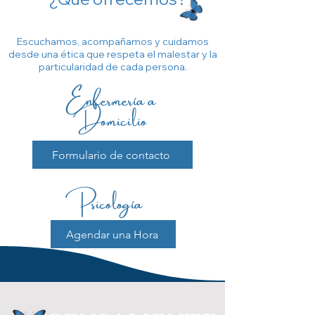
Escuchamos, acompañamos y cuidamos
desde una ética que respeta el malestar y la
particularidad de cada persona.
Enfermería a
Domicilio
Formulario de contacto
Psicología
Agendar una Hora