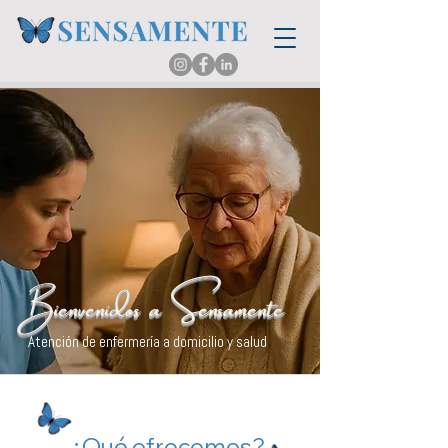
nvenidos a Sensamente
 enfermería a domicilio y salud
¿Qué ofrecemos?