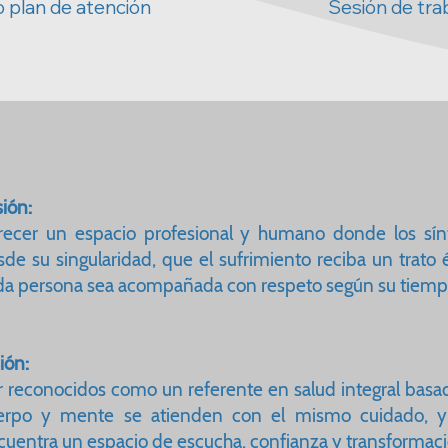
o plan de atención
Sesión de trab
ión:
recer un espacio profesional y humano donde los sí
sde su singularidad, que el sufrimiento reciba un trato
da persona sea acompañada con respeto según su tiempo 
ión:
r reconocidos como un referente en salud integral basa
erpo y mente se atienden con el mismo cuidado, y
cuentra un espacio de escucha, confianza y transformació