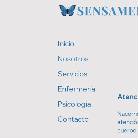
Inicio
Nosotros
Servicios
Enfermería
Atenci
Psicología
Nacemos
Contacto
atenció
cuerpo y