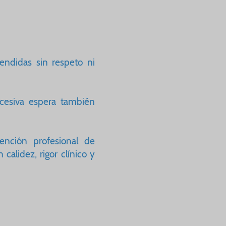
ndidas sin respeto ni
xcesiva espera también
ención profesional de
calidez, rigor clínico y