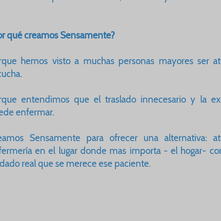
or qué creamos Sensamente?
rque hemos visto a muchas personas mayores ser ate
cucha.
rque entendimos que el traslado innecesario y la e
ede enfermar.
eamos Sensamente para ofrecer una alternativa: at
fermería en el lugar donde mas importa - el hogar- con 
idado real que se merece ese paciente.